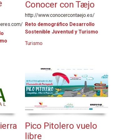
e
Conocer con Tæjo
http://www.conocercontaejo.es/
ceres.com/
Reto demográfico Desarrollo
Sostenible Juventud y Turismo
lo
smo
Turismo
ierra
Pico Pitolero vuelo
libre