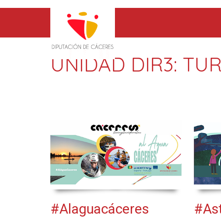
UNIDAD DIR3:
TUR
#Alaguacáceres
#As