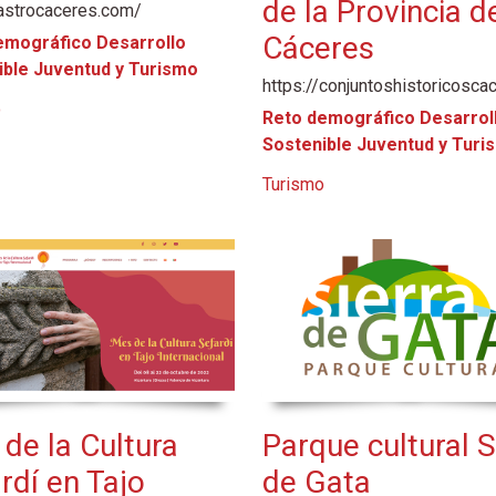
de la Provincia d
/astrocaceres.com/
Cáceres
emográfico Desarrollo
ible Juventud y Turismo
https://conjuntoshistoricosca
o
Reto demográfico Desarrol
Sostenible Juventud y Turi
Turismo
de la Cultura
Parque cultural S
rdí en Tajo
de Gata