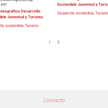
.es/
Sostenible Juventud y Turi
emográfico Desarrollo
Desarrollo sostenible
,
Turism
ible Juventud y Turismo
llo sostenible
,
Turismo
1
2
Contacto