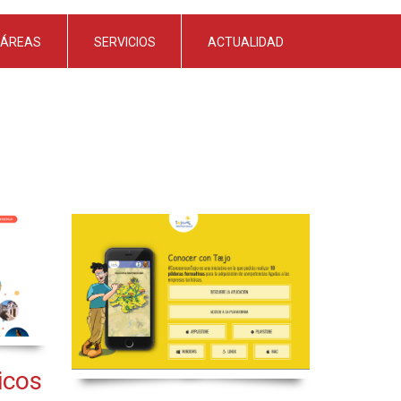
ÁREAS
SERVICIOS
ACTUALIDAD
icos