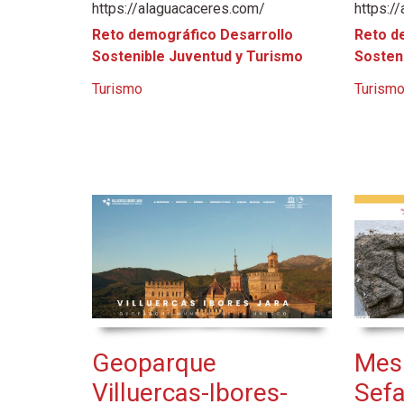
https://alaguacaceres.com/
https:/
Reto demográfico Desarrollo
Reto d
Sostenible Juventud y Turismo
Sosten
Turismo
Turism
Geoparque
Mes 
Villuercas-Ibores-
Sefa