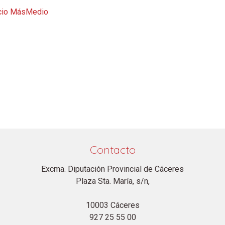
cio MásMedio
Contacto
Excma. Diputación Provincial de Cáceres
Plaza Sta. María, s/n,
10003 Cáceres
927 25 55 00