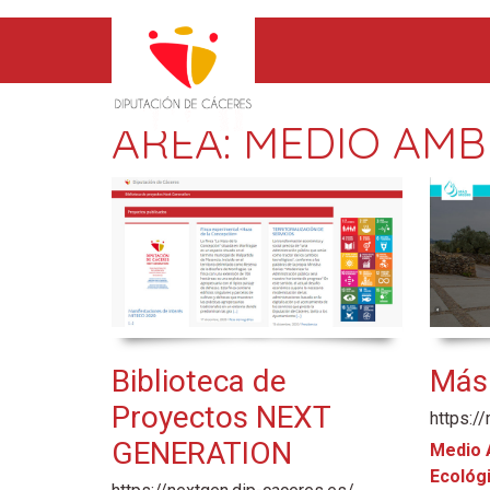
AREA:
MEDIO AMB
Biblioteca de
Más
Proyectos NEXT
https:/
GENERATION
Medio 
Ecológ