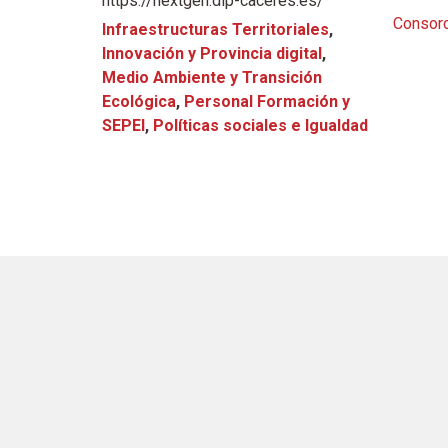
https://nextgen.dip-caceres.es/
Consor
Infraestructuras Territoriales
,
Innovación y Provincia digital
,
Medio Ambiente y Transición
Ecológica
,
Personal Formación y
SEPEI
,
Políticas sociales e Igualdad